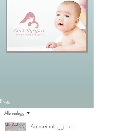
Blogg
Alle innlegg
Alle innlegg
Ammeinnlegg i ull